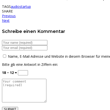
TAGS
audio
startup
SHARE
Previous
Next
Schreibe einen Kommentar
Name, E-Mail-Adresse und Website in diesem Browser für mei
Bitte gib eine Antwort in Ziffern ein:
18 − 12 =
SUBMIT