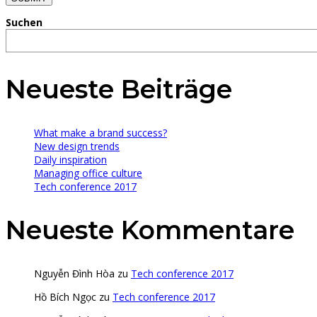
Suchen
Neueste Beiträge
What make a brand success?
New design trends
Daily inspiration
Managing office culture
Tech conference 2017
Neueste Kommentare
Nguyễn Đình Hòa
zu
Tech conference 2017
Hồ Bích Ngọc
zu
Tech conference 2017