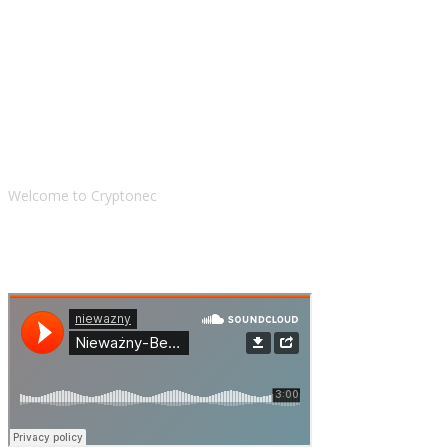
Blog
Welcome to Cryptonec