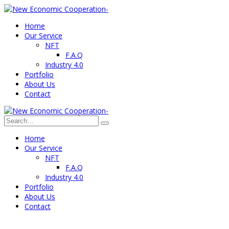
Home
Our Service
NFT
F.A.Q
Industry 4.0
Portfolio
About Us
Contact
Home
Our Service
NFT
F.A.Q
Industry 4.0
Portfolio
About Us
Contact