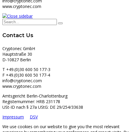
info@cryptonec.com
www.cryptonec.com
Contact Us
Cryptonec GmbH
Hauptstraße 30
D-10827 Berlin
T +49.(0)30 600 50 177-3
F +49.(0)30 600 50 177-4
info@cryptonec.com
www.cryptonec.com
Amtsgericht Berlin-Charlottenburg
Registernummer: HRB 231178
USt-ID nach § 27a UStG: DE 29/254/33638
Impressum
DSV
We use cookies on our website to give you the most relevant