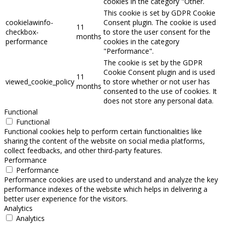
cookies in the category "Other.
This cookie is set by GDPR Cookie
cookielawinfo-
Consent plugin. The cookie is used
11
checkbox-
to store the user consent for the
months
performance
cookies in the category
"Performance".
The cookie is set by the GDPR
Cookie Consent plugin and is used
11
viewed_cookie_policy
to store whether or not user has
months
consented to the use of cookies. It
does not store any personal data.
Functional
Functional
Functional cookies help to perform certain functionalities like
sharing the content of the website on social media platforms,
collect feedbacks, and other third-party features.
Performance
Performance
Performance cookies are used to understand and analyze the key
performance indexes of the website which helps in delivering a
better user experience for the visitors.
Analytics
Analytics