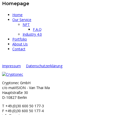
Homepage
Home
Our Service
NFT
F.A.Q
Industry 4.0
Portfolio
About Us
Contact
Impressum
Datenschutzerklärung
Cryptonec GmbH
c/o maVISION - Van Thai Ma
Hauptstraße 30
D-10827 Berlin
T +49.(0)30 600 50 177-3
F +49.(0)30 600 50 177-4