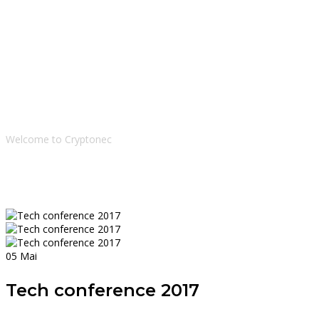
Blog
Welcome to Cryptonec
05
Mai
Tech conference 2017