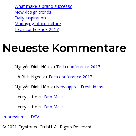
What make a brand success?
New design trends
Daily inspiration
Managing office culture
Tech conference 2017
Neueste Kommentare
Nguyễn Đình Hòa
zu
Tech conference 2017
Hồ Bích Ngọc
zu
Tech conference 2017
Nguyễn Đình Hòa
zu
New apps – Fresh ideas
Henry Little
zu
Drip Mate
Henry Little
zu
Drip Mate
Impressum
DSV
© 2021 Cryptonec GmbH. All Rights Reserved