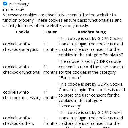
Necessary
immer aktiv
Necessary cookies are absolutely essential for the website to
function properly. These cookies ensure basic functionalities and
security features of the website, anonymously.
Cookie
Dauer
Beschreibung
This cookie is set by GDPR Cookie
cookielawinfo-
11
Consent plugin. The cookie is used
checkbox-analytics
months
to store the user consent for the
cookies in the category "Analytics".
The cookie is set by GDPR cookie
cookielawinfo-
11
consent to record the user consent
checkbox-functional
months
for the cookies in the category
"Functional".
This cookie is set by GDPR Cookie
Consent plugin. The cookies is used
cookielawinfo-
11
to store the user consent for the
checkbox-necessary
months
cookies in the category
"Necessary".
This cookie is set by GDPR Cookie
cookielawinfo-
11
Consent plugin. The cookie is used
checkbox-others
months
to store the user consent for the